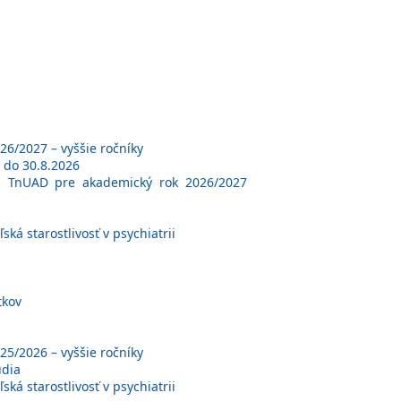
6/2027 – vyššie ročníky
 do 30.8.2026
tva TnUAD pre akademický rok 2026/2027
ká starostlivosť v psychiatrii
tkov
5/2026 – vyššie ročníky
údia
ká starostlivosť v psychiatrii