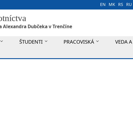
EN
MK
RS
RU
otníctva
a Alexandra Dubčeka v Trenčíne
ŠTUDENTI
PRACOVISKÁ
VEDA A