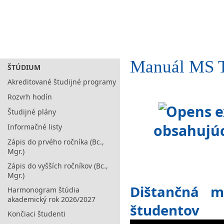
Manuál MS 
ŠTÚDIUM
Akreditované študijné programy
Rozvrh hodín
Študijné plány
obsahujú
Informačné listy
Zápis do prvého ročníka (Bc.,
Mgr.)
Zápis do vyšších ročníkov (Bc.,
Mgr.)
Dištančná 
Harmonogram štúdia
akademický rok 2026/2027
študentov
Končiaci študenti